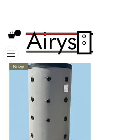
Infolinia:​
+48 531 333 201
Nowy