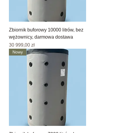
Zbiornik buforowy 10000 litrów, bez
wężownicy, darmowa dostawa
Cena
30 999,00 zł
Nowy