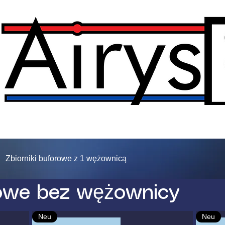
Zbiorniki buforowe z 1 wężownicą
rowe bez wężownicy
Neu
Neu